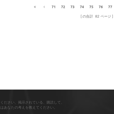
71
72
73
74
75
76
77
の合計
82
ページ
でください、掲示されている、購読して、
ちはあなたの考えを教えてください。