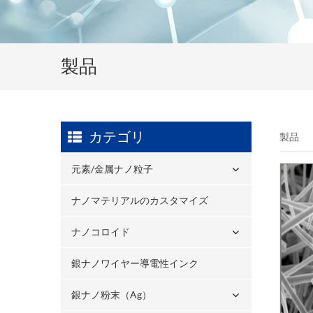
製品
カテゴリ
製品
元素/金属ナノ粒子
ナノマテリアルのカスタマイズ
ナノコロイド
銀ナノワイヤー導電性インク
銀ナノ粉末（ag）