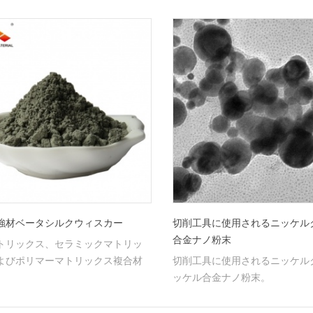
強材ベータシルクウィスカー
切削工具に使用されるニッケルクロ
合金ナノ粉末
トリックス、セラミックマトリッ
よびポリマーマトリックス複合材
切削工具に使用されるニッケル
化に広く使用されている。
ッケル合金ナノ粉末。