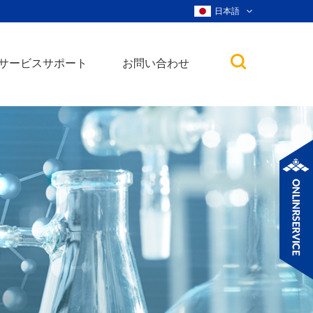
日本語
サービスサポート
お問い合わせ
子
ノ粒子
ウィスカー、ナ