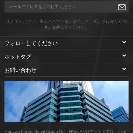
読んでください、掲示されている、購読して、私たちはあなたの
考えを教えてください。
フォローしてください
ホットタグ
お問い合わせ
Hongwu International Group Ltd、HWNANOブランドでは、ハイ