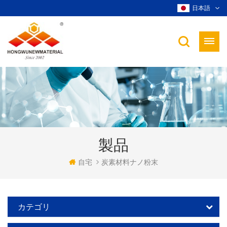
日本語
製品
自宅
炭素材料ナノ粉末
カテゴリ