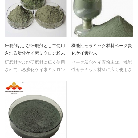
研磨剤および研磨剤として使用
機能性セラミック材料ベータ炭
される炭化ケイ素ミクロン粉末
化ケイ素粉末
研磨材および研磨材に広く使用
ベータ炭化ケイ素粉末は、機能
されている炭化ケイ素ミクロン
性セラミック材料に広く使用さ
パウダー。
れるナノサイズ、サブミクロン
サイズおよびミクロンサイズを
有する。