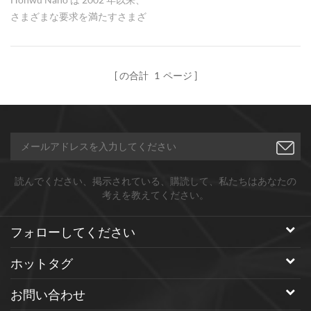
さまざまな要求を満たすさまざ
まな仕様のゼロ次元粒子、一次
元ウィスカー、ナノワイヤなど
のナノ炭化ケイ素材料を製造、
の合計
1
ページ
供給してきました。バッチ生産
材料として良好で安定した品
質。
読んでください、掲示されている、購読して、私たちはあなたの
考えを教えてください。
フォローしてください
ホットタグ
お問い合わせ