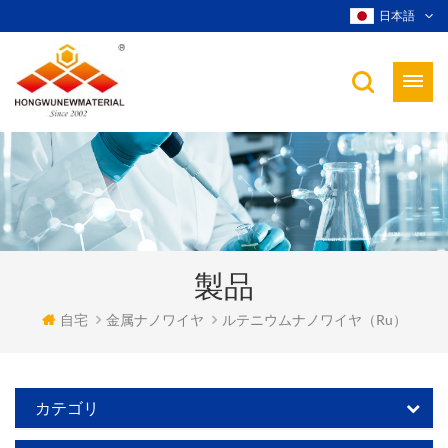
日本語
製品
自宅
金属ナノワイヤ
ルテニウムナノワイヤ（ru）
カテゴリ