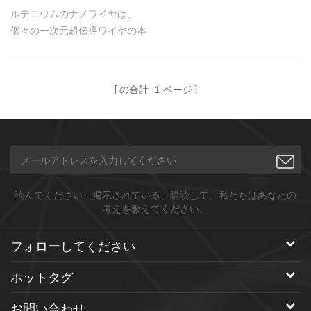
ルテニウムのナノワイヤは、
個々の一次元超伝導ワイヤの本
質的な挙動を研究する有望な候
補である。
の合計
1
ページ
読んでください、掲示されている、購読して、私たちはあなたの
考えを教えてください。
フォローしてください
ホットタグ
お問い合わせ