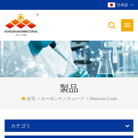
日本語
製品
自宅
カーボンナノチューブ
Mwcnts-Cooh
カテゴリ