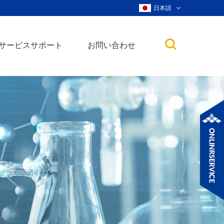
日本語
サービスサポート
お問い合わせ
子
ノ粒子
ウィスカー、ナ