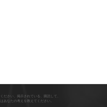
でください、掲示されている、購読して、
ちはあなたの考えを教えてください。