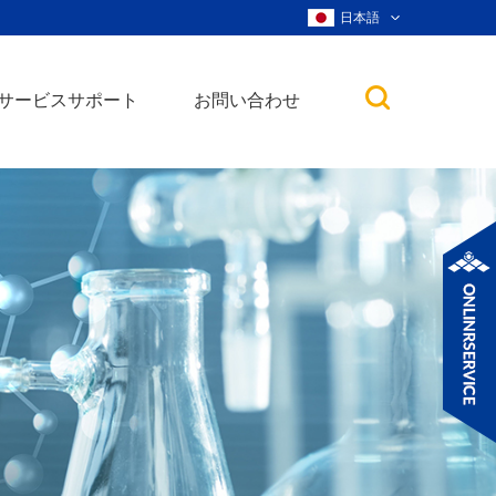
日本語
サービスサポート
お問い合わせ
子
ノ粒子
ウィスカー、ナ