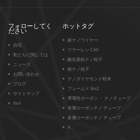
フォローしてく
ホットタグ
ださい
銀ナノワイヤー
自宅
フラーレン C60
私たちに関しては
酸化亜鉛ナノ粒子
ニュース
銀ナノ粒子
お問い合わせ
ナノダイヤモンド粉末
ブログ
フュームド Sio2
サイトマップ
導電性カーボン ・ ナノチューブ
Xml
単層カーボンナノ チューブ
多層カーボンナノ チューブ
A