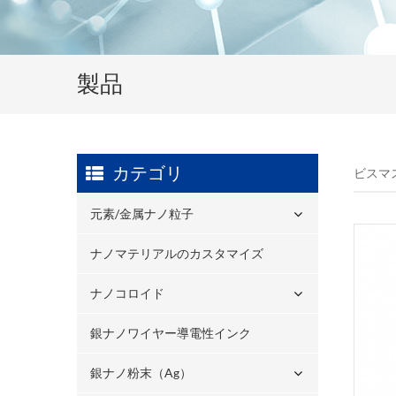
製品
カテゴリ
ビスマ
元素/金属ナノ粒子
ナノマテリアルのカスタマイズ
ナノコロイド
銀ナノワイヤー導電性インク
銀ナノ粉末（ag）