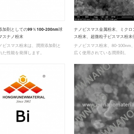
加剤としての99％100-200nm球
ナノビスマス金属粉末、ミクロ
マスナノ粉末
ス粉末、超微粒子ビスマス粉末
ノビスマス粉末は、潤滑添加剤と
ナノビスマス粉末、80-100nm、
れた性能を発揮します。
広く使用されている潤滑剤。