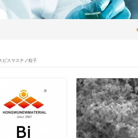
スビスマスナノ粒子