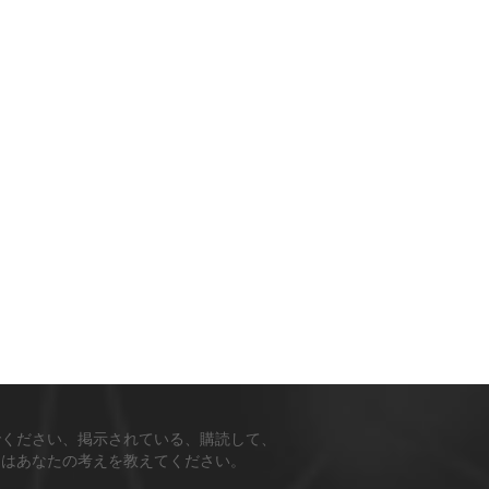
でください、掲示されている、購読して、
ちはあなたの考えを教えてください。