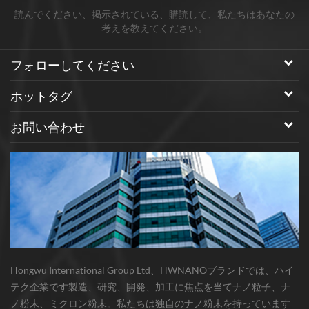
読んでください、掲示されている、購読して、私たちはあなたの
考えを教えてください。
フォローしてください
ホットタグ
お問い合わせ
Hongwu International Group Ltd、HWNANOブランドでは、ハイ
テク企業です製造、研究、開発、加工に焦点を当てナノ粒子、ナ
ノ粉末、ミクロン粉末。私たちは独自のナノ粉末を持っています