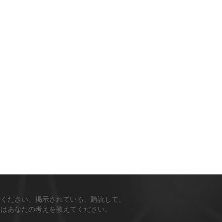
でください、掲示されている、購読して、
ちはあなたの考えを教えてください。