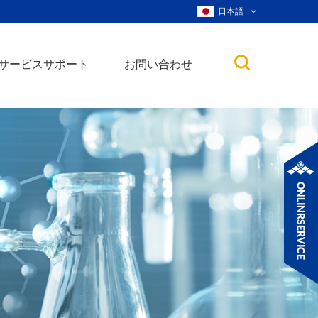
日本語
サービスサポート
お問い合わせ
子
ノ粒子
ウィスカー、ナ