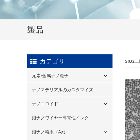
製品
カテゴリ
SIO
元素/金属ナノ粒子
ナノマテリアルのカスタマイズ
ナノコロイド
銀ナノワイヤー導電性インク
銀ナノ粉末（ag）