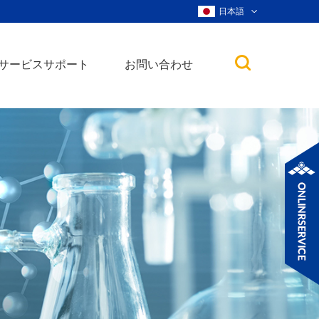
日本語
サービスサポート
お問い合わせ
子
ノ粒子
ウィスカー、ナ