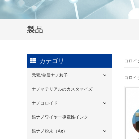
製品
カテゴリ
コロイ
元素/金属ナノ粒子
コロイ
ナノマテリアルのカスタマイズ
ナノコロイド
銀ナノワイヤー導電性インク
銀ナノ粉末（ag）