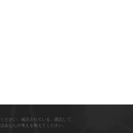
でください、掲示されている、購読して、
ちはあなたの考えを教えてください。