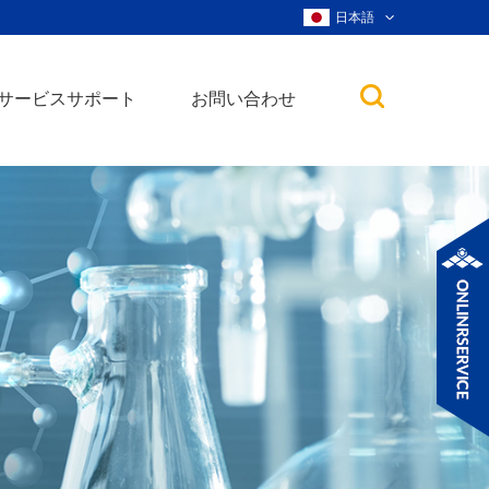
日本語
サービスサポート
お問い合わせ
子
ノ粒子
ウィスカー、ナ