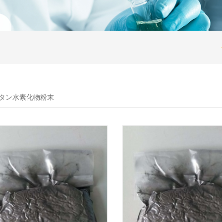
チタン水素化物粉末