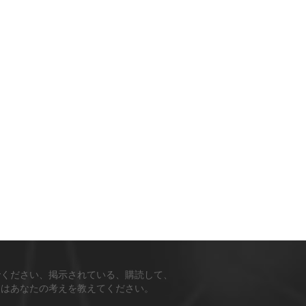
でください、掲示されている、購読して、
ちはあなたの考えを教えてください。