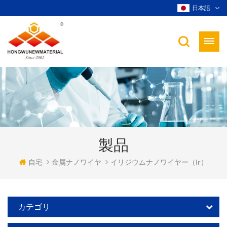
日本語
製品
自宅
金属ナノワイヤ
イリジウムナノワイヤー（ir）
カテゴリ