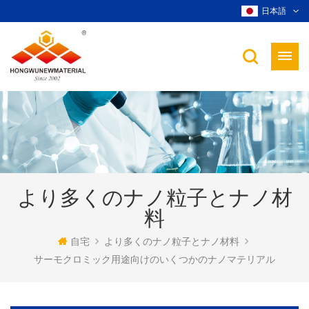
日本語
より多くのナノ粒子とナノ材
料
自宅
より多くのナノ粒子とナノ材料
サーモクロミック用途向けのいくつかのナノマテリアル