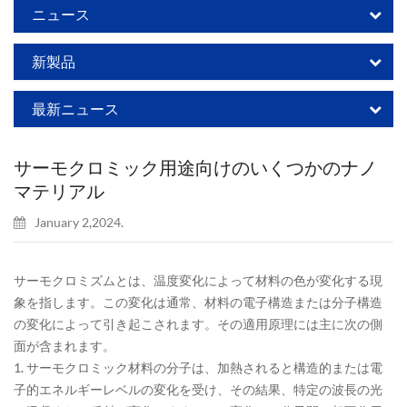
ニュース
新製品
最新ニュース
サーモクロミック用途向けのいくつかのナノ
マテリアル
January 2,2024.
サーモクロミズムとは、温度変化によって材料の色が変化する現
象を指します。この変化は通常、材料の電子構造または分子構造
の変化によって引き起こされます。その適用原理には主に次の側
面が含まれます。
1. サーモクロミック材料の分子は、加熱されると構造的または電
子的エネルギーレベルの変化を受け、その結果、特定の波長の光