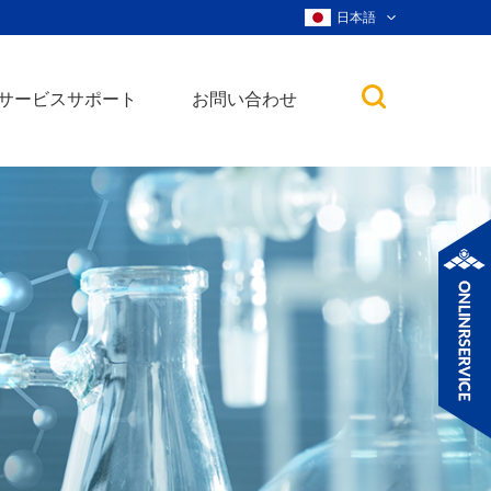
日本語
サービスサポート
お問い合わせ
子
ノ粒子
ウィスカー、ナ