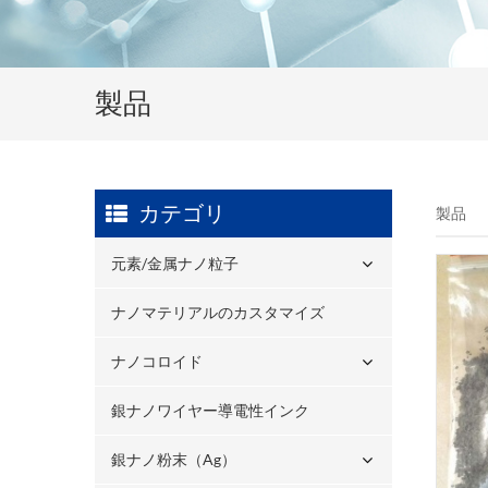
製品
カテゴリ
製品
元素/金属ナノ粒子
ナノマテリアルのカスタマイズ
ナノコロイド
銀ナノワイヤー導電性インク
銀ナノ粉末（ag）