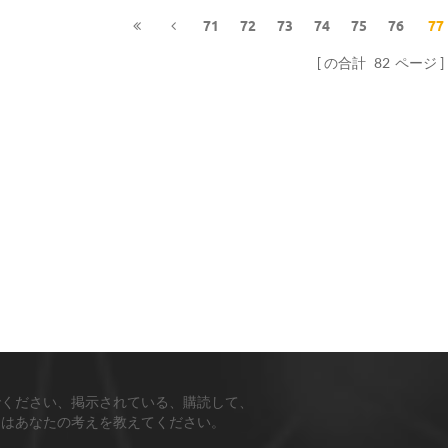
71
72
73
74
75
76
77
の合計
82
ページ
でください、掲示されている、購読して、
ちはあなたの考えを教えてください。