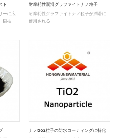
スト
耐摩耗性潤滑グラファイトナノ粒子
リーに広
耐摩耗性グラファイトナノ粒子が潤滑に
、樹枝
使用される
ブ
ナノtio2粒子の防水コーティングに特化