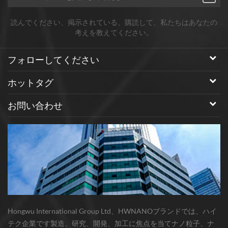
読んでください、掲示されている、購読して、私たちはあなたの
考えを教えてください。
フォローしてください
ホットタグ
お問い合わせ
Hongwu International Group Ltd、HWNANOブランドでは、ハイ
テク企業です製造、研究、開発、加工に焦点を当てナノ粒子、ナ