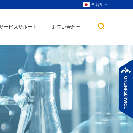
日本語
サービスサポート
お問い合わせ
子
ノ粒子
ウィスカー、ナ