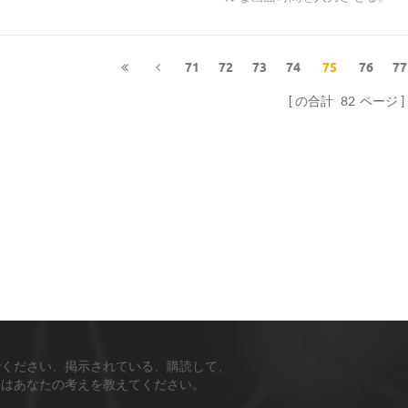
71
72
73
74
75
76
77
の合計
82
ページ
でください、掲示されている、購読して、
ちはあなたの考えを教えてください。