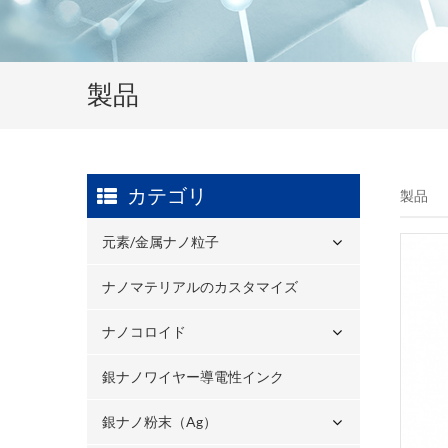
製品
カテゴリ
製品
元素/金属ナノ粒子
ナノマテリアルのカスタマイズ
ナノコロイド
銀ナノワイヤー導電性インク
銀ナノ粉末（ag）