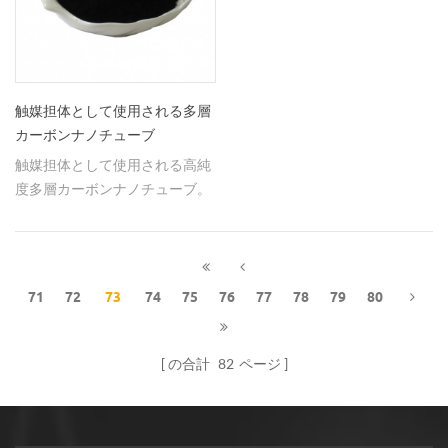
触媒担体として使用される多層
カーボンナノチューブ
触媒担体として使用される高純
度多層カーボンナノチューブ。
71
72
73
74
75
76
77
78
79
80
の合計
82
ページ