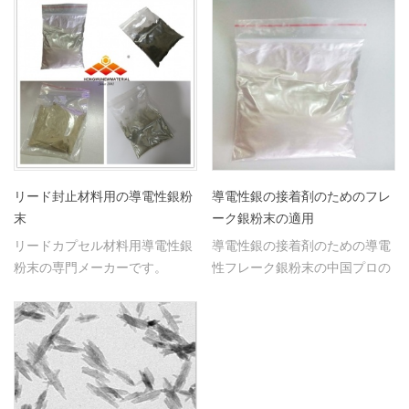
リード封止材料用の導電性銀粉
導電性銀の接着剤のためのフレ
末
ーク銀粉末の適用
リードカプセル材料用導電性銀
導電性銀の接着剤のための導電
粉末の専門メーカーです。
性フレーク銀粉末の中国プロの
輸出業者。