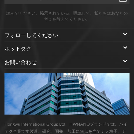
読んでください、掲示されている、購読して、私たちはあなたの
考えを教えてください。
フォローしてください
ホットタグ
お問い合わせ
Hongwu International Group Ltd、HWNANOブランドでは、ハイ
テク企業です製造、研究、開発、加工に焦点を当てナノ粒子、ナ