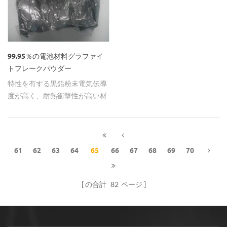
99.95％の電池材料グラファイ
トフレークパウダー
特性を有する黒鉛粉末電気伝導
度が高く、耐熱衝撃性が高い材
料と 耐火物。
61
62
63
64
65
66
67
68
69
70
の合計
82
ページ