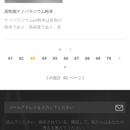
高性能ナノパラジウム粉末
ナノパラジウムpd粉末は灰色の
粉末であり、高純度であり、良
好な性能を有する。
61
62
63
64
65
66
67
68
69
70
の合計
82
ページ
読んでください、掲示されている、購読して、私たちはあなたの
考えを教えてください。