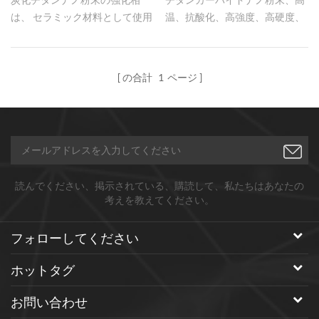
は、 セラミック材料として使用
温、抗酸化、高強度、高硬度、
される金属、機械的特性を改善
良好 優れた導電性を有する。
するのに有効な金属 セラミック
マトリックス材料の特性および
の合計
1
ページ
導電性の特性。
読んでください、掲示されている、購読して、私たちはあなたの
考えを教えてください。
フォローしてください
ホットタグ
お問い合わせ