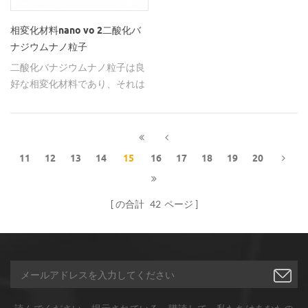
相変化材料nano vo 2二酸化バ
ナジウムナノ粒子
二酸化バナジウムナノ粒子は良
好な相変化材料であり、それは
タングステンでドープされてイ
ンテリジェントフォトクロミッ
クフィルム材料を調製すること
ができる。
11
12
13
14
15
16
17
18
19
20
の合計
42
ページ