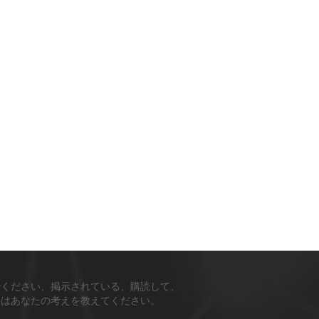
でください、掲示されている、購読して、
ちはあなたの考えを教えてください。