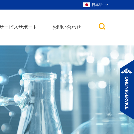
日本語
サービスサポート
お問い合わせ
子
ノ粒子
ウィスカー、ナ