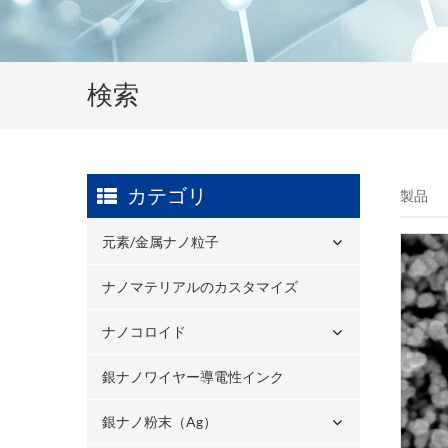
検索
カテゴリ
製品
元素/金属ナノ粒子
ナノマテリアルのカスタマイズ
ナノコロイド
銀ナノワイヤー導電性インク
銀ナノ粉末（ag）