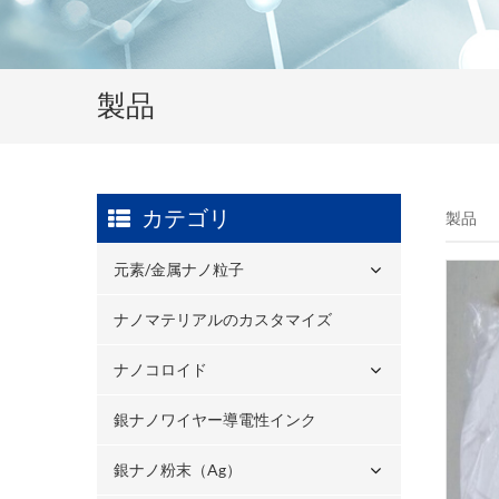
製品
カテゴリ
製品
元素/金属ナノ粒子
ナノマテリアルのカスタマイズ
ナノコロイド
銀ナノワイヤー導電性インク
銀ナノ粉末（ag）