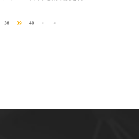
バイドコバル
る。
38
39
40