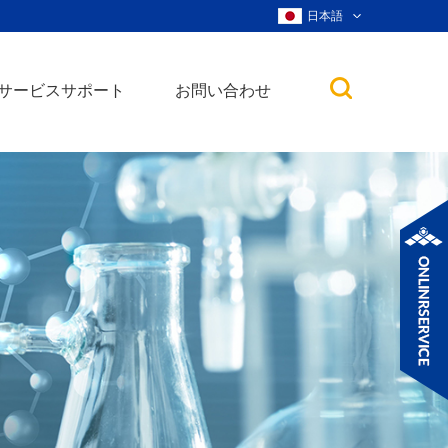
日本語
サービスサポート
お問い合わせ
子
ノ粒子
ウィスカー、ナ