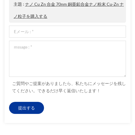
主題 :
ナノ Cu Zn 合金 70nm 銅亜鉛合金ナノ粉末 Cu-Zn ナ
ノ粒子を購入する
ご質問やご提案がありましたら、私たちにメッセージを残し
てください。できるだけ早く返信いたします！