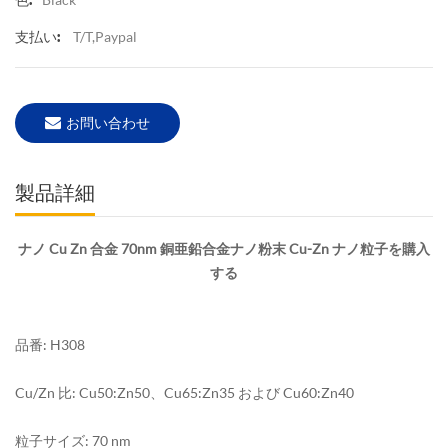
T/T,Paypal
支払い:
お問い合わせ
製品詳細
ナノ Cu Zn 合金 70nm 銅亜鉛合金ナノ粉末 Cu-Zn ナノ粒子を購入
する
品番: H308
Cu/Zn 比: Cu50:Zn50、Cu65:Zn35 および Cu60:Zn40
粒子サイズ: 70 nm