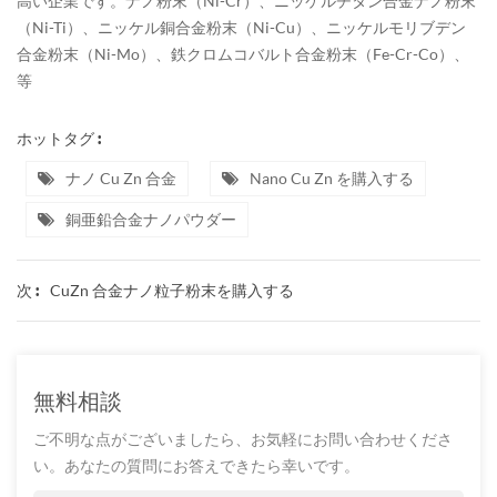
高い企業です。ナノ粉末（Ni-Cr）、ニッケルチタン合金ナノ粉末
（Ni-Ti）、ニッケル銅合金粉末（Ni-Cu）、ニッケルモリブデン
合金粉末（Ni-Mo）、鉄クロムコバルト合金粉末（Fe-Cr-Co）、
等
ホットタグ :
ナノ Cu Zn 合金
Nano Cu Zn を購入する
銅亜鉛合金ナノパウダー
CuZn 合金ナノ粒子粉末を購入する
次 :
無料相談
ご不明な点がございましたら、お気軽にお問い合わせくださ
い。あなたの質問にお答えできたら幸いです。