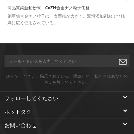
高品質銅亜鉛粉末、CuZN合金ナノ粒子価格
銅亜鉛合金ナノ粒子は、表面積が大きく、潤滑添加剤および触
抗
媒に広く使用されている。
読んでください、掲示されている、購読して、私たちはあなたの
考えを教えてください。
フォローしてください
ホットタグ
お問い合わせ