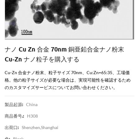
ナノ Cu Zn 合金 70nm 銅亜鉛合金ナノ粉末
Cu-Zn ナノ粒子を購入する
Cu-Zn 合金ナノ粉末、粒子サイズ 70nm、Cu:Zn=65:35、工場価
格。他の粒子サイズが必要な場合は、実現可能性を確認するため
のカスタマイズサービスについてお問い合わせください。
China
製品起源:
H308
商品番号.:
Shenzhen,Shanghai
出荷口:
Black
色: