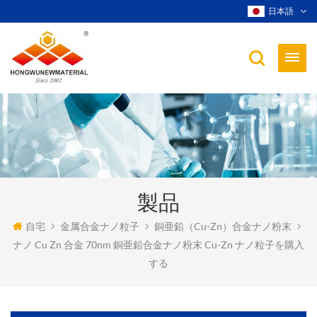
日本語
製品
自宅
金属合金ナノ粒子
銅亜鉛（cu-Zn）合金ナノ粉末
ナノ Cu Zn 合金 70nm 銅亜鉛合金ナノ粉末 Cu-Zn ナノ粒子を購入
する