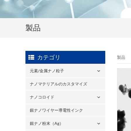
製品
カテゴリ
製品
元素/金属ナノ粒子
ナノマテリアルのカスタマイズ
ナノコロイド
銀ナノワイヤー導電性インク
銀ナノ粉末（ag）