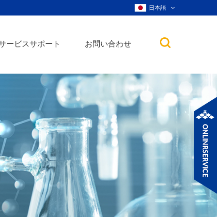
日本語
サービスサポート
お問い合わせ
子
ノ粒子
ウィスカー、ナ