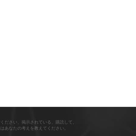
でください、掲示されている、購読して、
ちはあなたの考えを教えてください。