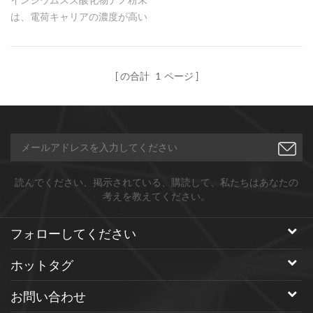
は、電荷キャリアの濃度が高い
ため、導電性が向上し、透明性
が低下する可能性があります。
の合計
1
ページ
読んでください、掲示されている、購読して、私たちはあなたの
考えを教えてください。
フォローしてください
ホットタグ
お問い合わせ