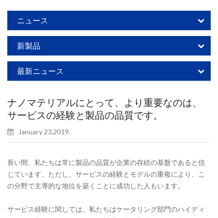
ニュース
新製品
最新ニュース
ナノマテリアルにとって、より重要なのは、
サービスの経験と製品の品質です。
January 23,2019.
長い間、私たちは常に製品の品質が企業の存続の基盤であると信
じています。ただし、サービスの経験とモデルの重複により、こ
の分野で主導的な地位を築くことに成功した人もいます。
サービス経験に関しては、私たちはケータリング部門のハイディ