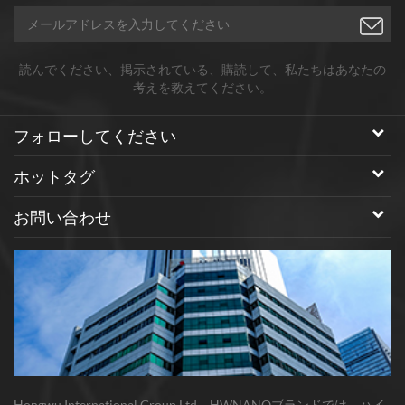
読んでください、掲示されている、購読して、私たちはあなたの
考えを教えてください。
フォローしてください
ホットタグ
お問い合わせ
Hongwu International Group Ltd、HWNANOブランドでは、ハイ