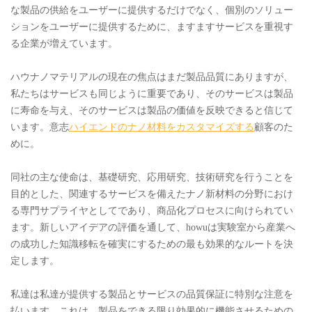
な製品の供給をユーザーに提供するだけでなく、個別のソリュー
ションをユーザーに提供するために、ますますサービスを重視す
る企業が増えています。
ハウナノマテリアルの現在の焦点はまだ製品品質にありますが、
私たちはサービスも同じように重要であり、そのサービスは製品
に寿命を与え、そのサービスは製品の価値を反映できると信じて
います。意志
ハイエンドのナノ材料をカスタマイズする
顧客のた
めに。
同社の主な使命は、基礎研究、応用研究、技術研究を行うことを
目的とした、関連するサービスを備えたナノ新材料の分野におけ
る専門サプライヤとしてであり、商品化プロセスに向けられてい
ます。新しいアイデアの評価を通して、howuは実験室から産業へ
の成功した知識移転を確実にするための最も効果的なルートを決
定します。
私達は私達が提供する製品とサービスの品質保証に特別な注意を
払います。これは、製品をできる限り効果的に機能させるための