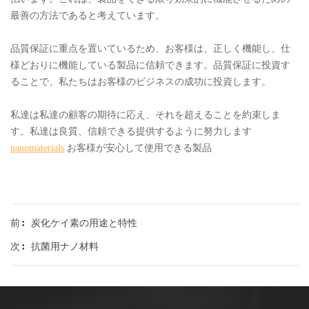
最善の方法であると考えています。
品質保証に重点を置いているため、お客様は、正しく機能し、仕
様どおりに機能している製品に信頼できます。品質保証に投資す
ることで、私たちはお客様のビジネスの成功に投資します。
私達は私達の顧客の期待に応え、それを超えることを約束しま
す。私達は良質、信頼できる提供するように努力します
nanomaterials
お客様が安心して使用できる製品
炭化ケイ素の用途と特性
前 :
抗菌用ナノ材料
次 :