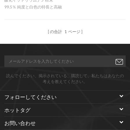
99.5％ 純度と白色の特長と高融
点 セラミックス材料および耐火
物として使用される。
の合計
1
ページ
読んでください、掲示されている、購読して、私たちはあなたの
考えを教えてください。
フォローしてください
ホットタグ
お問い合わせ