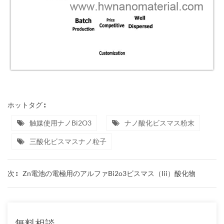
ホットタグ :
触媒使用ナノBi2O3
ナノ酸化ビスマス粉末
三酸化ビスマスナノ粒子
Zn電池の電極用のアルファbi2o3ビスマス（iii）酸化物
次 :
無料相談