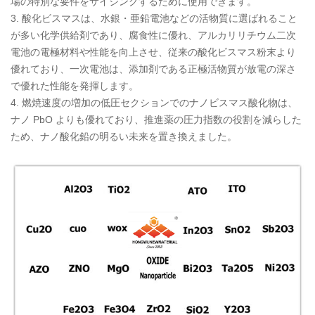
場の特別な要件をサイジングするために使用できます。
3. 酸化ビスマスは、水銀・亜鉛電池などの活物質に選ばれること
が多い化学供給剤であり、腐食性に優れ、アルカリリチウム二次
電池の電極材料や性能を向上させ、従来の酸化ビスマス粉末より
優れており、一次電池は、添加剤である正極活物質が放電の深さ
で優れた性能を発揮します。
4. 燃焼速度の増加の低圧セクションでのナノビスマス酸化物は、
ナノ PbO よりも優れており、推進薬の圧力指数の役割を減らした
ため、ナノ酸化鉛の明るい未来を置き換えました。