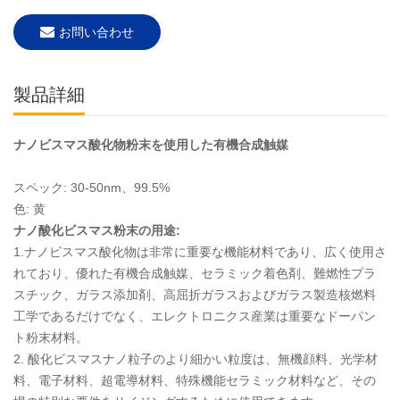
お問い合わせ
製品詳細
ナノビスマス酸化物粉末を使用した有機合成触媒
スペック: 30-50nm、99.5%
色: 黄
ナノ酸化ビスマス粉末の用途:
1.ナノビスマス酸化物は非常に重要な機能材料であり、広く使用さ
れており、優れた有機合成触媒、セラミック着色剤、難燃性プラ
スチック、ガラス添加剤、高屈折ガラスおよびガラス製造核燃料
工学であるだけでなく、エレクトロニクス産業は重要なドーパン
ト粉末材料。
2. 酸化ビスマスナノ粒子のより細かい粒度は、無機顔料、光学材
料、電子材料、超電導材料、特殊機能セラミック材料など、その