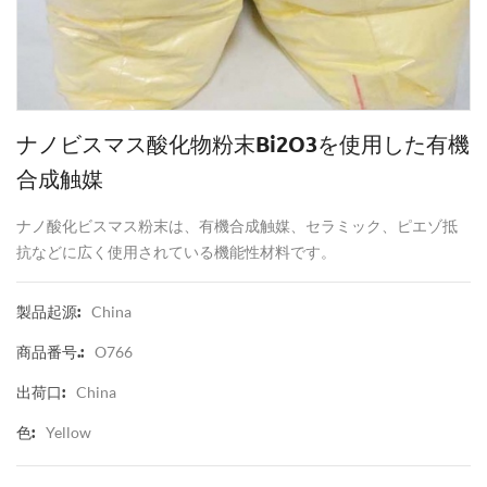
ナノビスマス酸化物粉末Bi2O3を使用した有機
合成触媒
ナノ酸化ビスマス粉末は、有機合成触媒、セラミック、ピエゾ抵
抗などに広く使用されている機能性材料です。
China
製品起源:
O766
商品番号.:
China
出荷口:
Yellow
色: