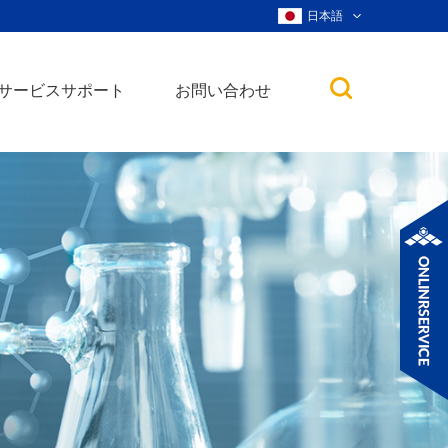
日本語
サービスサポート
お問い合わせ
子
ノ粒子
ウィスカー、ナ