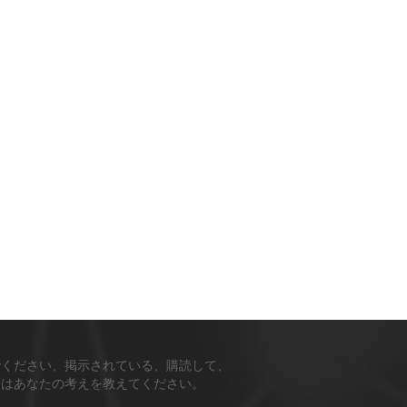
でください、掲示されている、購読して、
ちはあなたの考えを教えてください。