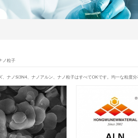
ナノ粒子
ズ、ナノSi3N4、ナノアルン、ナノ粒子はすべてOKです。均一な粒度