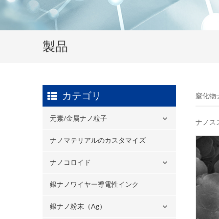
製品
カテゴリ
窒化物
元素/金属ナノ粒子
ナノス
ナノマテリアルのカスタマイズ
ナノコロイド
銀ナノワイヤー導電性インク
銀ナノ粉末（ag）