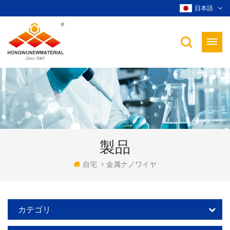
日本語
製品
自宅
金属ナノワイヤ
カテゴリ