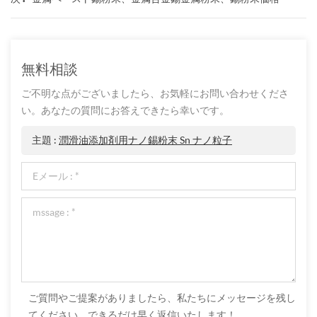
無料相談
ご不明な点がございましたら、お気軽にお問い合わせくださ
い。あなたの質問にお答えできたら幸いです。
主題 :
潤滑油添加剤用ナノ錫粉末 Sn ナノ粒子
ご質問やご提案がありましたら、私たちにメッセージを残し
てください。できるだけ早く返信いたします！