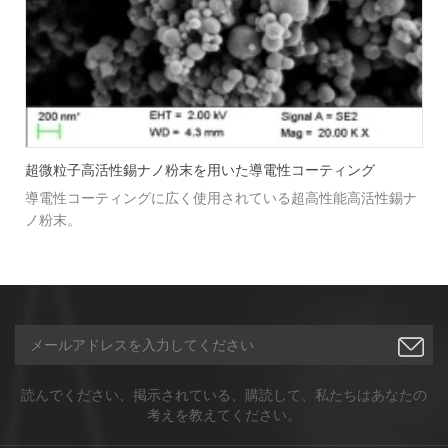
超微粒子高活性錫ナノ粉末を用いた導電性コーティング
度
導電性コーティングに広く使用されている超高性能高活性錫ナ
ノ粉末。
読んでください、掲示されている、購読して、私たちはあなたの
考えを教えてください。