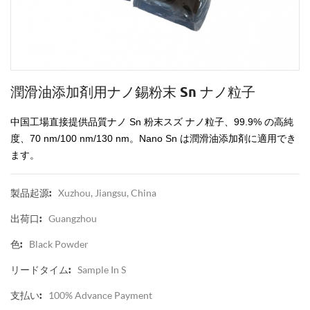
潤滑油添加剤用ナノ錫粉末 Sn ナノ粒子
中国工場直接提供品質ナノ Sn 粉末スズ ナノ粒子、99.9% の高純
度、70 nm/100 nm/130 nm。Nano Sn は潤滑油添加剤に適用でき
ます。
Xuzhou, Jiangsu, China
製品起源:
Guangzhou
出荷口:
Black Powder
色:
Sample In S
リードタイム:
100% Advance Payment
支払い: