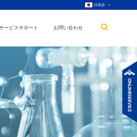
日本語
サービスサポート
お問い合わせ
子
ノ粒子
ウィスカー、ナ