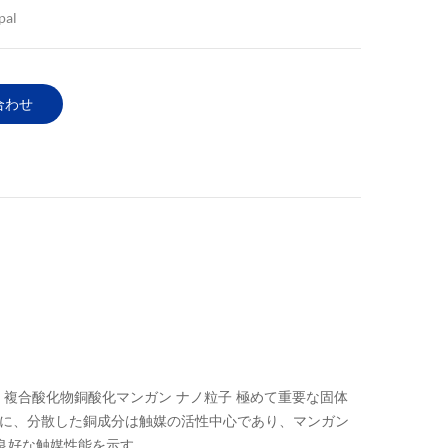
pal
合わせ
N 複合酸化物銅酸化マンガン ナノ粒子 極めて重要な固体
般に、分散した銅成分は触媒の活性中心であり、マンガン
いて良好な触媒性能を示す。