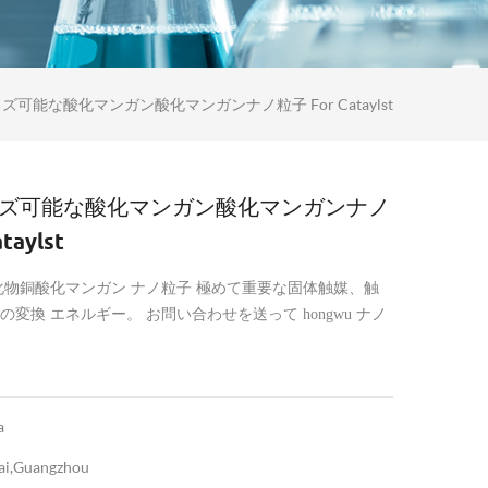
可能な酸化マンガン酸化マンガンナノ粒子 For Cataylst
ズ可能な酸化マンガン酸化マンガンナノ
taylst
酸化物銅酸化マンガン ナノ粒子 極めて重要な固体触媒、触
の変換 エネルギー。 お問い合わせを送って hongwu ナノ
a
ai,Guangzhou