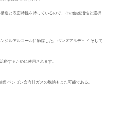
の構造と表面特性を持っているので、その触媒活性と選択
ベンジルアルコールに触媒した。ベンズアルデヒド そして
を治療するために使用されます。
触媒 ベンゼン含有排ガスの燃焼もまた可能である。