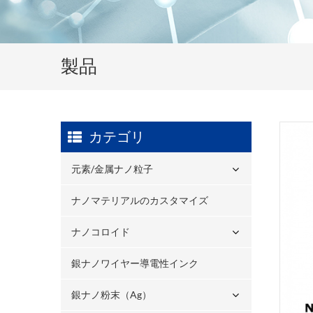
製品
カテゴリ
元素/金属ナノ粒子
ナノマテリアルのカスタマイズ
ナノコロイド
銀ナノワイヤー導電性インク
銀ナノ粉末（ag）