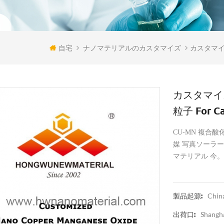
自宅
ナノマテリアルのカスタマイズ
カスタマイズ
カスタマイ
粒子 For Ca
CU-MN 複合
媒 写真ソーラー
マテリアル 今。
Chin
製品起源:
Shangh
出荷口: