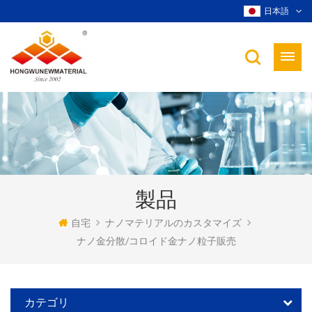
日本語
製品
自宅
ナノマテリアルのカスタマイズ
ナノ金分散/コロイド金ナノ粒子販売
カテゴリ