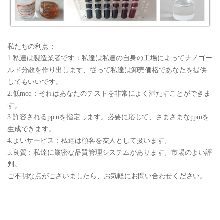
私たちの利点：
1.私達は製造業者です：私達は私達の自身の工場によってナノゴー
ルド分散を作り出します、従って私達は卸売価格であなたを提供
してもいいです。
2.低moq：それはあなたのテストを非常によく満たすことができま
す。
3.許容されるppmを指定します。必要に応じて、さまざまなppmを
生成できます。
4.よいサービス：私達は顧客を友人として扱います。
5.良質：私達に厳密な品質管理システムがあります。市場のよい評
判。
ご不明な点がございましたら、お気軽にお問い合わせください。