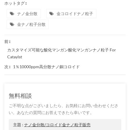
ホットタグ :
ナノ金分散
金コロイドナノ粒子
金ナノ粒子分散
前 :
カスタマイズ可能な酸化マンガン酸化マンガンナノ粒子 For
Cataylst
1％10000ppm高分散ナノ銅コロイド
次 :
無料相談
ご不明な点がございましたら、お気軽にお問い合わせくださ
い。あなたの質問にお答えできたら幸いです。
主題 :
ナノ金分散/コロイド金ナノ粒子販売