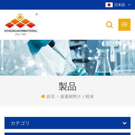
日本語
製品
自宅
炭素材料ナノ粉末
カテゴリ