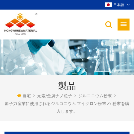
日本語
製品
自宅
元素/金属ナノ粒子
ジルコニウム粉末
原子力産業に使用されるジルコニウム マイクロン粉末 Zr 粉末を購
入します。