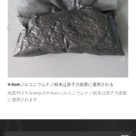
4-6umジルコニウムナノ粉末は原子力産業に適用される
純度99.5％＆emp;の4-6umジルコニウムナノ粉末は原子力産業
に適用されます。