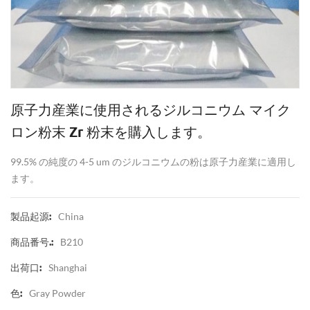
原子力産業に使用されるジルコニウム マイク
ロン粉末 Zr 粉末を購入します。
99.5% の純度の 4-5 um のジルコニウムの粉は原子力産業に適用し
ます。
China
製品起源:
B210
商品番号.:
Shanghai
出荷口:
Gray Powder
色: