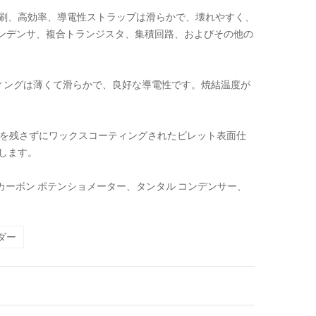
印刷、高効率、導電性ストラップは滑らかで、壊れやすく、
ル コンデンサ、複合トランジスタ、集積回路、およびその他の
ィングは薄くて滑らかで、良好な導電性です。焼結温度が
跡を残さずにワックスコーティングされたビレット表面仕
します。
カーボン ポテンショメーター、タンタル コンデンサー、
ウダー