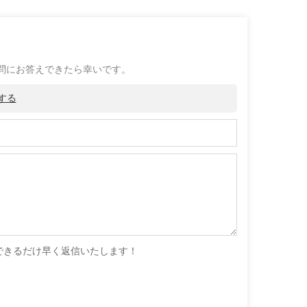
問にお答えできたら幸いです。
する
できるだけ早く返信いたします！