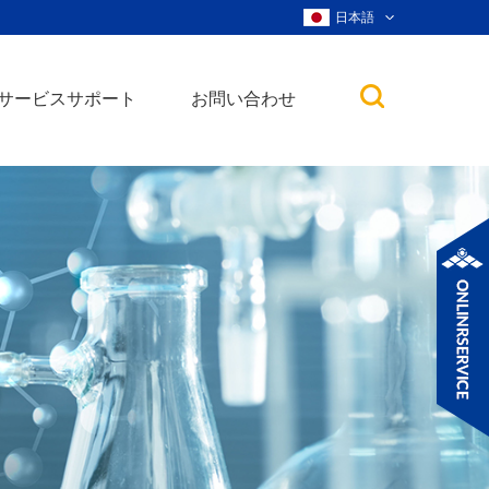
日本語
サービスサポート
お問い合わせ
子
ノ粒子
ウィスカー、ナ