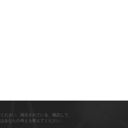
粉末。
でください、掲示されている、購読して、
ちはあなたの考えを教えてください。