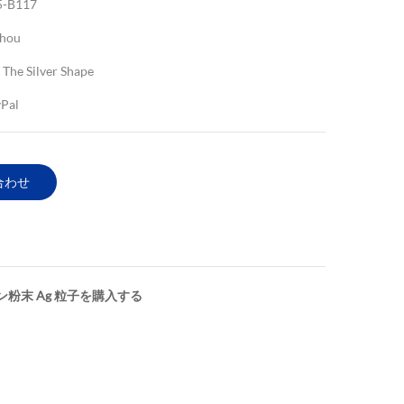
5-B117
hou
 The Silver Shape
yPal
合わせ
粉末 Ag 粒子を購入する