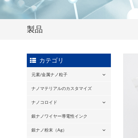
製品
カテゴリ
元素/金属ナノ粒子
ナノマテリアルのカスタマイズ
ナノコロイド
銀ナノワイヤー導電性インク
銀ナノ粉末（ag）