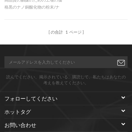
格黒のナノ銅酸化物の粉末/ナ
ノクーは、中国のホット販売
procuctです。
の合計
1
ページ
読んでください、掲示されている、購読して、私たちはあなたの
考えを教えてください。
フォローしてください
ホットタグ
お問い合わせ