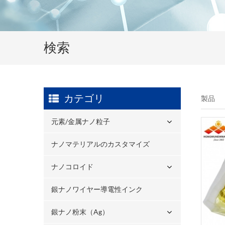
検索
カテゴリ
製品
元素/金属ナノ粒子
ナノマテリアルのカスタマイズ
ナノコロイド
銀ナノワイヤー導電性インク
銀ナノ粉末（ag）