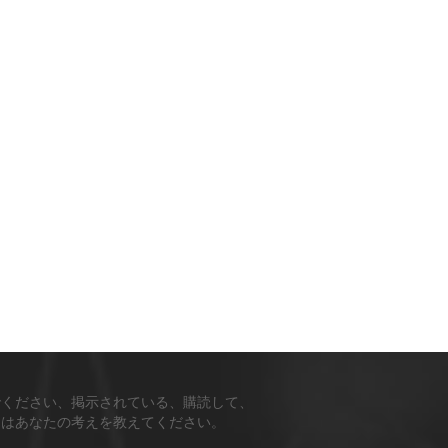
でください、掲示されている、購読して、
ちはあなたの考えを教えてください。