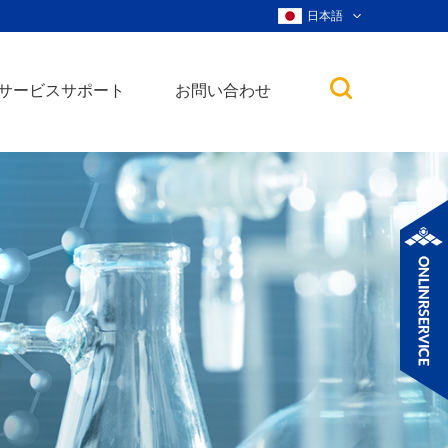
日本語
サービスサポート
お問い合わせ
子
ノ粒子
ウィスカー、ナ