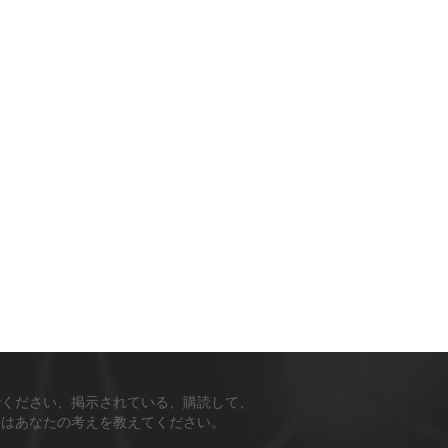
でください、掲示されている、購読して、
ちはあなたの考えを教えてください。