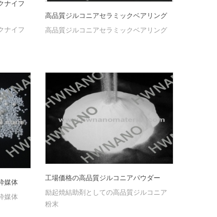
クナイフ
高品質ジルコニアセラミックベアリング
クナイフ
高品質ジルコニアセラミックベアリング
工場価格の高品質ジルコニアパウダー
砕媒体
励起焼結助剤としての高品質ジルコニア
砕媒体
粉末