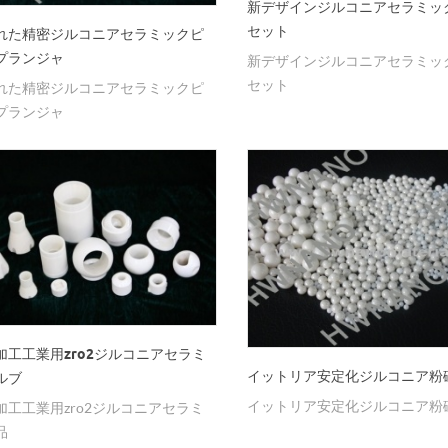
新デザインジルコニアセラミッ
セット
れた精密ジルコニアセラミックピ
プランジャ
新デザインジルコニアセラミッ
セット
れた精密ジルコニアセラミックピ
プランジャ
加工工業用zro2ジルコニアセラミ
イットリア安定化ジルコニア粉
ルブ
イットリア安定化ジルコニア粉
加工工業用zro2ジルコニアセラミ
品