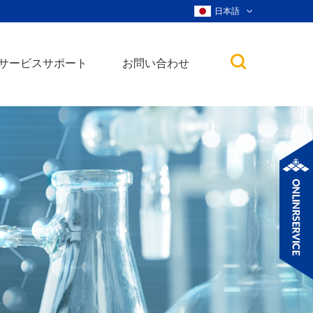
日本語
サービスサポート
お問い合わせ
子
ノ粒子
ウィスカー、ナ