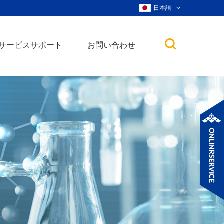
日本語
サービスサポート
お問い合わせ
子
ノ粒子
ウィスカー、ナ