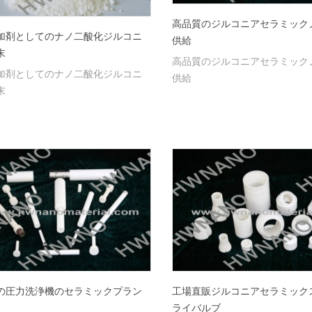
高品質のジルコニアセラミック
加剤としてのナノ二酸化ジルコニ
供給
末
高品質のジルコニアセラミック
加剤としてのナノ二酸化ジルコニ
供給
末
の圧力洗浄機のセラミックプラン
工場直販ジルコニアセラミック
ライバルブ