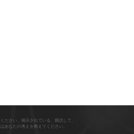
でください、掲示されている、購読して、
ちはあなたの考えを教えてください。