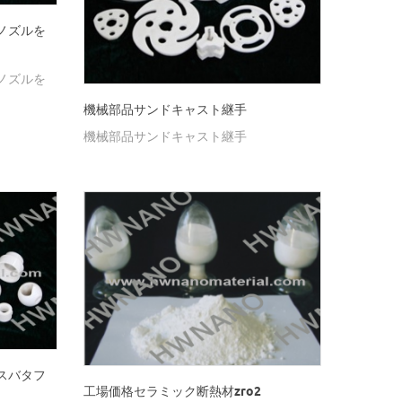
ノズルを
ノズルを
機械部品サンドキャスト継手
機械部品サンドキャスト継手
スバタフ
工場価格セラミック断熱材zro2