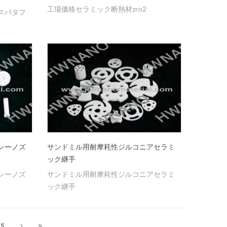
工場価格セラミック断熱材zro2
スバタフ
レーノズ
サンドミル用耐摩耗性ジルコニアセラミ
ック継手
レーノズ
サンドミル用耐摩耗性ジルコニアセラミ
ック継手
5