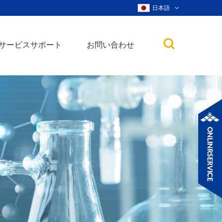
日本語
サービスサポート
お問い合わせ
子
ノ粒子
ウィスカー、ナ