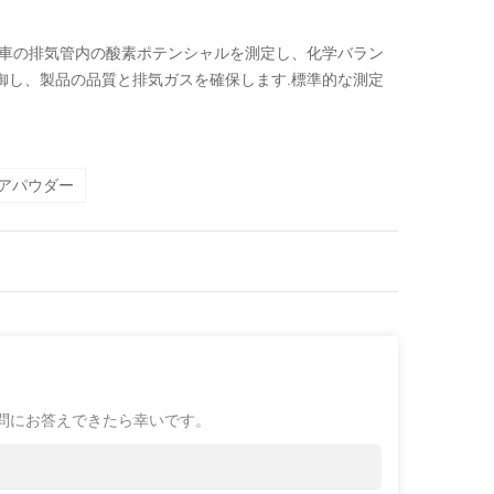
動車の排気管内の酸素ポテンシャルを測定し、化学バラン
御し、製品の品質と排気ガスを確保します.標準的な測定
アパウダー
問にお答えできたら幸いです。