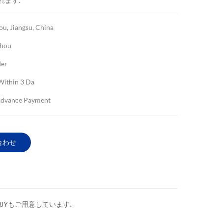
れます.
u, Jiangsu, China
hou
er
Within 3 Da
dvance Payment
合わせ
ZrO2-8Yもご用意しています.