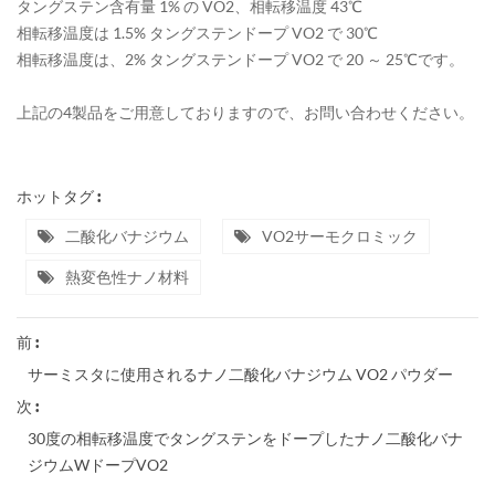
タングステン含有量 1% の VO2、相転移温度 43℃
相転移温度は 1.5% タングステンドープ VO2 で 30℃
相転移温度は、2% タングステンドープ VO2 で 20 ～ 25℃です。
上記の4製品をご用意しておりますので、お問い合わせください。
ホットタグ :
二酸化バナジウム
VO2サーモクロミック
熱変色性ナノ材料
前 :
サーミスタに使用されるナノ二酸化バナジウム VO2 パウダー
次 :
30度の相転移温度でタングステンをドープしたナノ二酸化バナ
ジウムWドープVO2