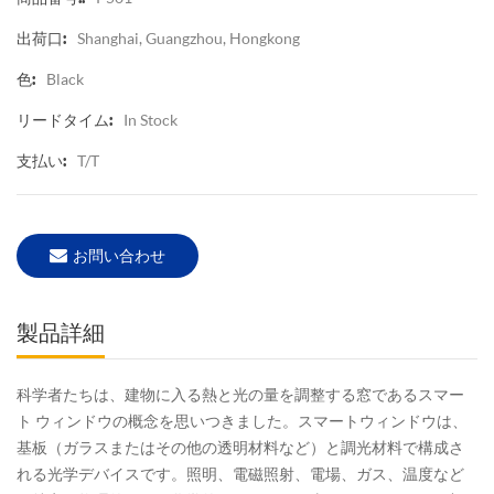
Shanghai, Guangzhou, Hongkong
出荷口:
Black
色:
In Stock
リードタイム:
T/T
支払い:
お問い合わせ
製品詳細
科学者たちは、建物に入る熱と光の量を調整する窓であるスマー
ト ウィンドウの概念を思いつきました。スマートウィンドウは、
基板（ガラスまたはその他の透明材料など）と調光材料で構成さ
れる光学デバイスです。照明、電磁照射、電場、ガス、温度など