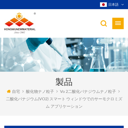
日本語
製品
自宅
酸化物ナノ粒子
Vo 2二酸化バナジウムナノ粒子
二酸化バナジウム(VO2) スマート ウィンドウでのサーモクロミズ
ム アプリケーション