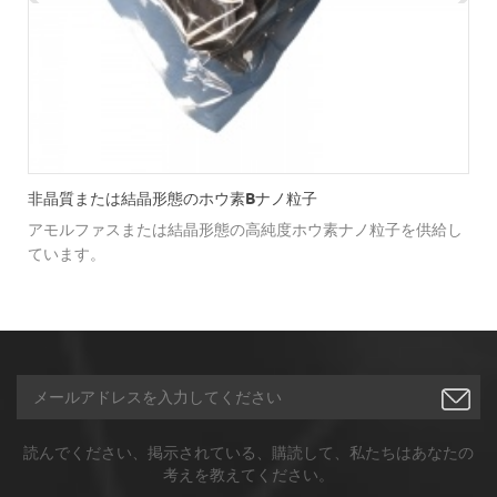
非晶質または結晶形態のホウ素bナノ粒子
アモルファスまたは結晶形態の高純度ホウ素ナノ粒子を供給し
ています。
価
読んでください、掲示されている、購読して、私たちはあなたの
考えを教えてください。