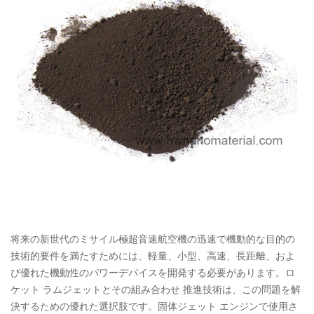
将来の新世代のミサイル極超音速航空機の迅速で機動的な目的の
技術的要件を満たすためには、軽量、小型、高速、長距離、およ
び優れた機動性のパワーデバイスを開発する必要があります。ロ
ケット ラムジェットとその組み合わせ 推進技術は、この問題を解
決するための優れた選択肢です。固体ジェット エンジンで使用さ