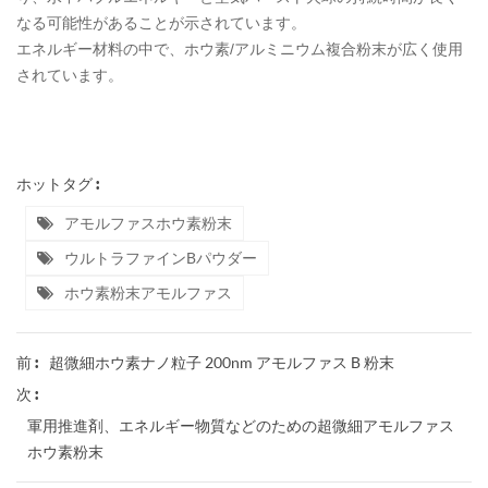
なる可能性があることが示されています。
エネルギー材料の中で、ホウ素/アルミニウム複合粉末が広く使用
されています。
ホットタグ :
アモルファスホウ素粉末
ウルトラファインBパウダー
ホウ素粉末アモルファス
超微細ホウ素ナノ粒子 200nm アモルファス B 粉末
前 :
次 :
軍用推進剤、エネルギー物質などのための超微細アモルファス
ホウ素粉末