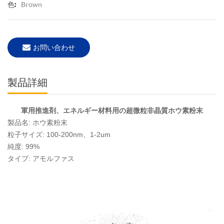
Brown
色:
お問い合わせ
製品詳細
軍用推進剤、エネルギー材料用の超微粒非晶質ホウ素粉末
製品名: ホウ素粉末
粒子サイズ: 100-200nm、1-2um
純度: 99%
タイプ: アモルファス