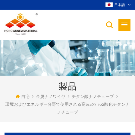
日本語
製品
自宅
金属ナノワイヤ
チタン酸ナノチューブ
環境およびエネルギー分野で使用される高ssaのtio2酸化チタンナ
ノチューブ