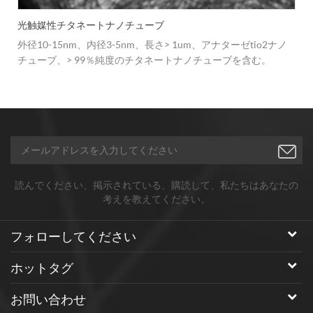
光触媒性チタネートナノチューブ
外径10-15nm、内径3-5nm、長さ> 1um、アナターゼtio2ナノ
チューブ、> 99％純度のチタネートナノチューブを含む。
読んでください、掲示されている、購読して、私たちはあなたの
考えを教えてください。
フォローしてください
ホットタグ
お問い合わせ