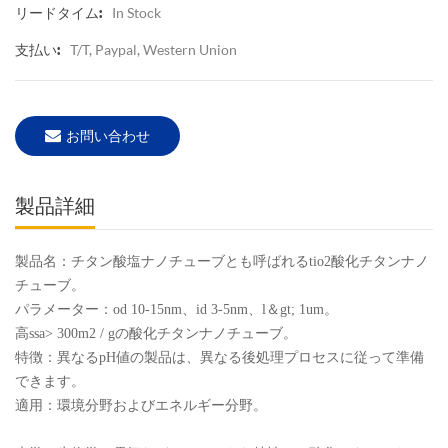
In Stock
リードタイム:
T/T, Paypal, Western Union
支払い:
お問い合わせ
製品詳細
製品名：チタン酸塩ナノチューブとも呼ばれるtio2酸化チタンナノ
チューブ。
パラメーター：od 10-15nm、id 3-5nm、l＆gt; 1um。
高ssa> 300m2 / gの酸化チタンナノチューブ。
特徴：異なるpH値の製品は、異なる後処理プロセスに従って準備
できます。
適用：環境分野およびエネルギー分野。