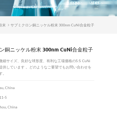
粉末
サブミクロン銅ニッケル粉末 300nm CuNi合金粒子
銅ニッケル粉末 300nm CuNi合金粒子
微細サイズ、良好な球形度、有利な工場価格の
5:5 CuNi
提供しています 。どのようなご要望でもお問い合わせを
す。
su, China
11-5
hou, China