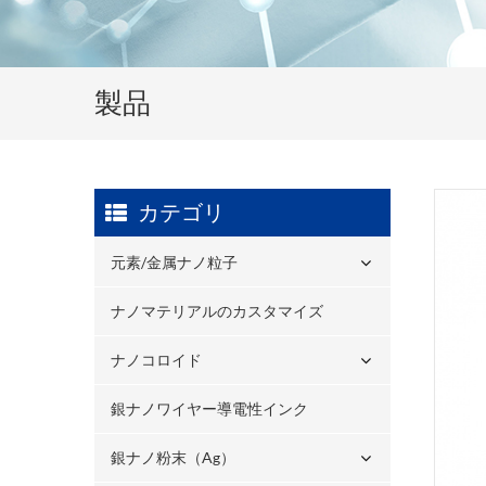
製品
カテゴリ
元素/金属ナノ粒子
ナノマテリアルのカスタマイズ
ナノコロイド
銀ナノワイヤー導電性インク
銀ナノ粉末（ag）