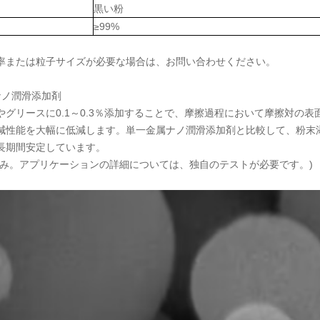
黒い粉
≥99%
率または粒子サイズが必要な場合は、お問い合わせください。
 ナノ潤滑添加剤
やグリースに0.1～0.3％添加することで、摩擦過程において摩擦対の
減性能を大幅に低減します。単一金属ナノ潤滑添加剤と比較して、粉末
長期間安定しています。
のみ。アプリケーションの詳細については、独自のテストが必要です。)