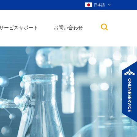
日本語
サービスサポート
お問い合わせ
子
ノ粒子
ウィスカー、ナ