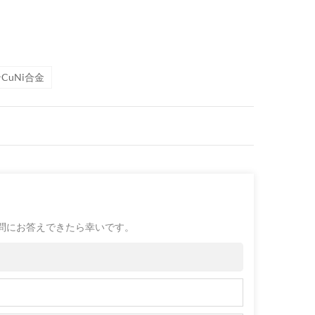
CuNi合金
問にお答えできたら幸いです。