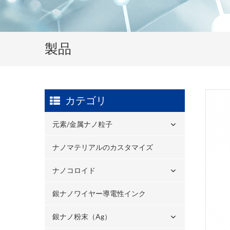
製品
カテゴリ
元素/金属ナノ粒子
ナノマテリアルのカスタマイズ
ナノコロイド
銀ナノワイヤー導電性インク
銀ナノ粉末（ag）