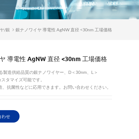
ヤ/銀
銀ナノワイヤ 導電性 AgNW 直径 <30nm 工場価格
 導電性 AgNW 直径 <30nm 工場価格
る製造供給品質の銀ナノワイヤー、D＜30nm、L＞
はカスタマイズ可能です。
電性、抗菌性などに応用できます。お問い合わせください。
合わせ