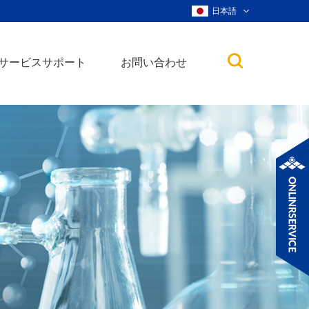
日本語
サービスサポート
お問い合わせ
子
ノ粒子
ウィスカー、ナ