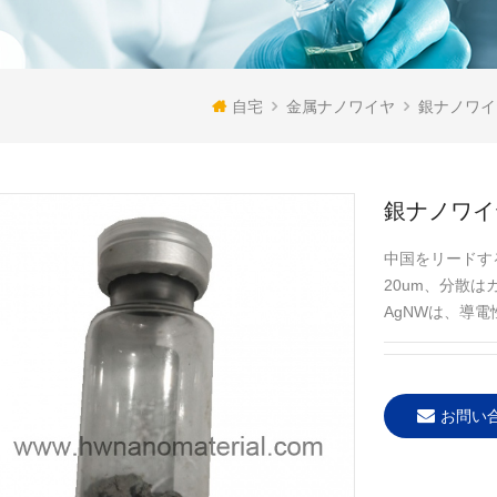
自宅
金属ナノワイヤ
銀ナノワイ
銀ナノワイヤ
中国をリードす
20um、分散
AgNWは、導
お問い