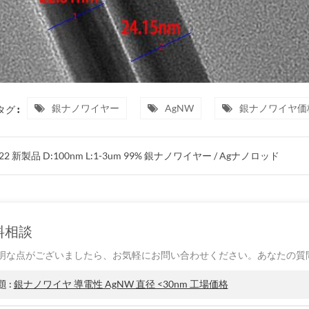
銀ナノワイヤー
AgNW
銀ナノワイヤ価
グ :
22 新製品 D:100nm L:1-3um 99% 銀ナノワイヤー / Agナノロッド
料相談
明な点がございましたら、お気軽にお問い合わせください。あなたの質
題 :
銀ナノワイヤ 導電性 AgNW 直径 <30nm 工場価格