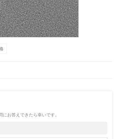
格
問にお答えできたら幸いです。